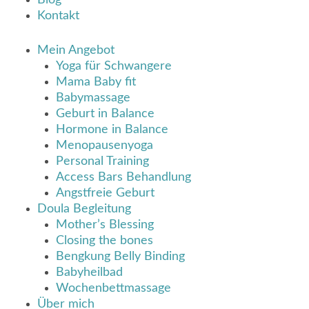
Blog
Kontakt
Mein Angebot
Yoga für Schwangere
Mama Baby fit
Babymassage
Geburt in Balance
Hormone in Balance
Menopausenyoga
Personal Training
Access Bars Behandlung
Angstfreie Geburt
Doula Begleitung
Mother’s Blessing
Closing the bones
Bengkung Belly Binding
Babyheilbad
Wochenbettmassage
Über mich