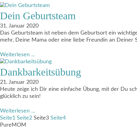
Dein Geburtsteam
31. Januar 2020
Das Geburtsteam ist neben dem Geburtsort ein wichtiger 
mehr, Deine Mama oder eine liebe Freundin an Deiner S
Weiterlesen ...
Dankbarkeitsübung
21. Januar 2020
Heute zeige ich Dir eine einfache Übung, mit der Du sc
glücklich zu sein!
Weiterlesen ...
Seite
1
Seite
2
Seite
3
Seite
4
PureMOM