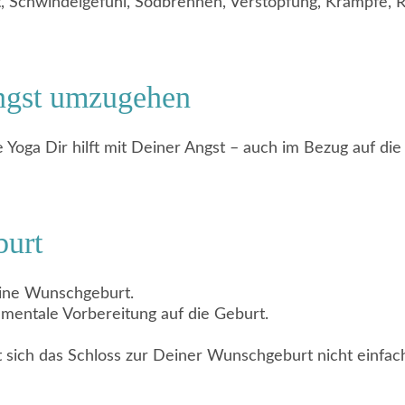
, Schwindelgefühl, Sodbrennen, Verstopfung, Krämpfe,
Angst umzugehen
e Yoga Dir hilft mit Deiner Angst – auch im Bezug auf d
burt
Deine Wunschgeburt.
e mentale Vorbereitung auf die Geburt.
t sich das Schloss zur Deiner Wunschgeburt nicht einfac