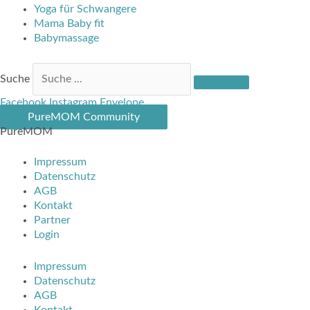
Yoga für Schwangere
Mama Baby fit
Babymassage
Suche
Facebook
Instagram
Envelope
PureMOM Community
PureMOM
Impressum
Datenschutz
AGB
Kontakt
Partner
Login
Impressum
Datenschutz
AGB
Kontakt