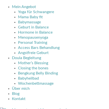
Mein Angebot
Yoga für Schwangere
Mama Baby fit
Babymassage
Geburt in Balance
Hormone in Balance
Menopausenyoga
Personal Training
Access Bars Behandlung
Angstfreie Geburt
Doula Begleitung
Mother’s Blessing
Closing the bones
Bengkung Belly Binding
Babyheilbad
Wochenbettmassage
Über mich
Blog
Kontakt