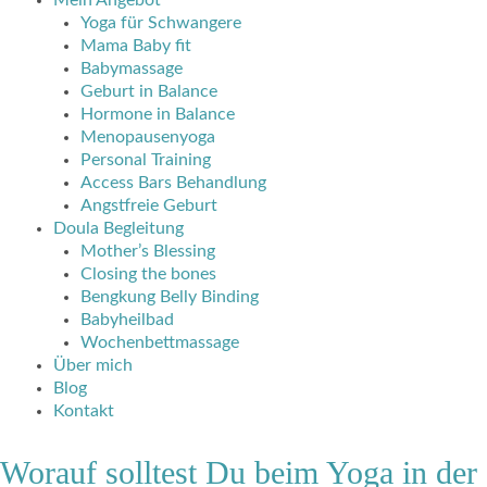
Mein Angebot
Yoga für Schwangere
Mama Baby fit
Babymassage
Geburt in Balance
Hormone in Balance
Menopausenyoga
Personal Training
Access Bars Behandlung
Angstfreie Geburt
Doula Begleitung
Mother’s Blessing
Closing the bones
Bengkung Belly Binding
Babyheilbad
Wochenbettmassage
Über mich
Blog
Kontakt
Worauf solltest Du beim Yoga in der