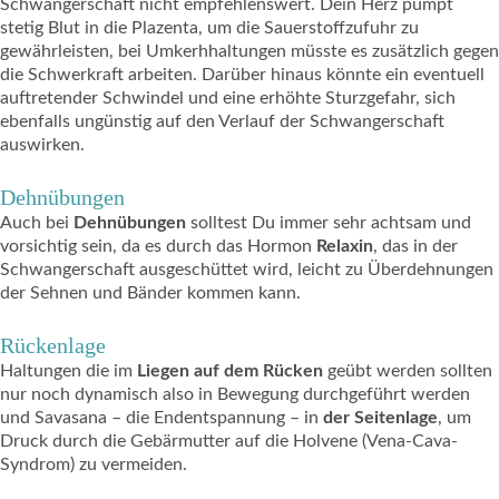
Schwangerschaft nicht empfehlenswert. Dein Herz pumpt
stetig Blut in die Plazenta, um die Sauerstoffzufuhr zu
gewährleisten, bei Umkerhhaltungen müsste es zusätzlich gegen
die Schwerkraft arbeiten. Darüber hinaus könnte ein eventuell
auftretender Schwindel und eine erhöhte Sturzgefahr, sich
ebenfalls ungünstig auf den Verlauf der Schwangerschaft
auswirken.
Dehnübungen
Auch bei
Dehnübungen
solltest Du immer sehr achtsam und
vorsichtig sein, da es durch das Hormon
Relaxin
, das in der
Schwangerschaft ausgeschüttet wird, leicht zu Überdehnungen
der Sehnen und Bänder kommen kann.
Rückenlage
Haltungen die im
Liegen
auf dem Rücken
geübt werden sollten
nur noch dynamisch also in Bewegung durchgeführt werden
und Savasana – die Endentspannung – in
der Seitenlage
, um
Druck durch die Gebärmutter auf die Holvene (Vena-Cava-
Syndrom) zu vermeiden.