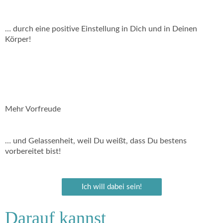
… durch eine positive Einstellung in Dich und in Deinen
Körper!
Mehr Vorfreude
… und Gelassenheit, weil Du weißt, dass Du bestens
vorbereitet bist!
Ich will dabei sein!
Darauf
kannst