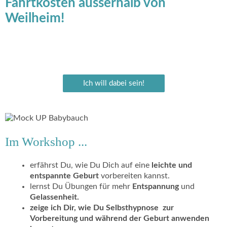
Fahrtkosten ausserhalb von
Weilheim!
Ich will dabei sein!
Im Workshop ...
erfährst Du, wie Du Dich auf eine
leichte und
entspannte Geburt
vorbereiten kannst.
lernst Du Übungen für mehr
Entspannung
und
Gelassenheit
.
zeige ich Dir, wie Du
Selbsthypnose
zur
Vorbereitung und während der Geburt anwenden