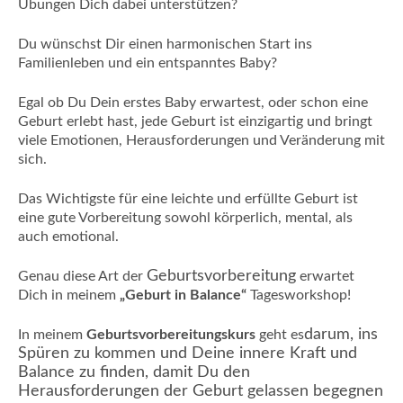
Übungen Dich dabei unterstützen?
Du wünschst Dir einen harmonischen Start ins
Familienleben und ein entspanntes Baby?
Egal ob Du Dein erstes Baby erwartest, oder schon eine
Geburt erlebt hast,
jede Geburt ist einzigartig und bringt
viele Emotionen,
Herausforderungen
und Veränderung mit
sich.
Das Wichtigste für eine leichte und erfüllte Geburt ist
eine gute Vorbereitung sowohl körperlich, mental, als
auch emotional.
Geburtsvorbereitung
Genau diese Art der
erwartet
Dich in meinem
„Geburt in Balance“
Tagesworkshop!
darum, ins
In meinem
Geburtsvorbereitungskurs
geht es
Spüren zu kommen und Deine innere Kraft und
Balance zu finden, damit Du den
Herausforderungen der Geburt gelassen begegnen