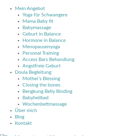
Mein Angebot
Yoga für Schwangere
Mama Baby fit
Babymassage
Geburt in Balance
Hormone in Balance
Menopausenyoga
Personal Training
Access Bars Behandlung
Angstfreie Geburt
Doula Begleitung
Mother’s Blessing
Closing the bones
Bengkung Belly Binding
Babyheilbad
Wochenbettmassage
Über mich
Blog
Kontakt