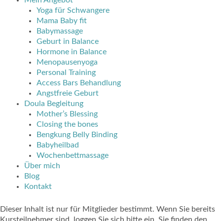
Mein Angebot
Yoga für Schwangere
Mama Baby fit
Babymassage
Geburt in Balance
Hormone in Balance
Menopausenyoga
Personal Training
Access Bars Behandlung
Angstfreie Geburt
Doula Begleitung
Mother’s Blessing
Closing the bones
Bengkung Belly Binding
Babyheilbad
Wochenbettmassage
Über mich
Blog
Kontakt
Dieser Inhalt ist nur für Mitglieder bestimmt. Wenn Sie bereits
Kursteilnehmer sind, loggen Sie sich bitte ein. Sie finden den