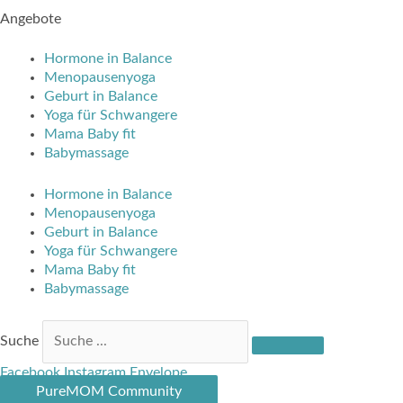
Angebote
Hormone in Balance
Menopausenyoga
Geburt in Balance
Yoga für Schwangere
Mama Baby fit
Babymassage
Hormone in Balance
Menopausenyoga
Geburt in Balance
Yoga für Schwangere
Mama Baby fit
Babymassage
Suche
Facebook
Instagram
Envelope
PureMOM Community