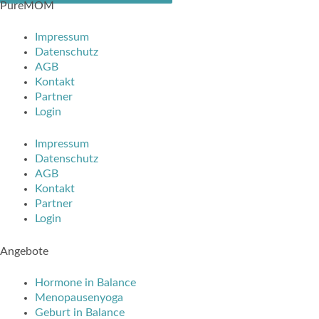
PureMOM
Impressum
Datenschutz
AGB
Kontakt
Partner
Login
Impressum
Datenschutz
AGB
Kontakt
Partner
Login
Angebote
Hormone in Balance
Menopausenyoga
Geburt in Balance